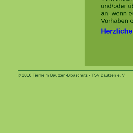
und/oder ü
an, wenn e
Vorhaben o.
Herzliche
© 2018 Tierheim Bautzen-Bloaschütz - TSV Bautzen e. V.