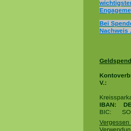
wichtigste
Engageme
Bei Spende
Nachweis 
Geldspen
Kontoverb
V.:
Kreisspark
IBAN: DE 
BIC: SO
Vergessen 
Verwendung