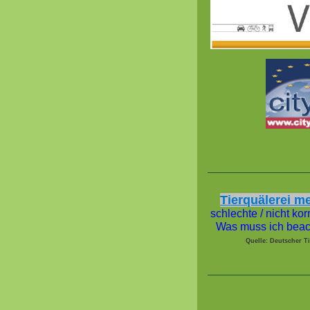
Tierquälerei m
schlechte / nicht ko
Was muss ich bea
Quelle: Deutscher T